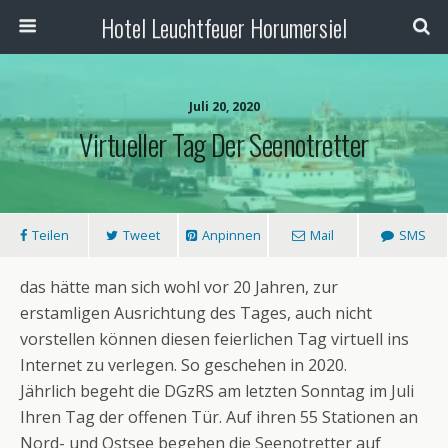
Hotel Leuchtfeuer Horumersiel
Juli 20, 2020
Virtueller Tag Der Seenotretter
Teilen
Tweet
Anpinnen
Mail
SMS
das hätte man sich wohl vor 20 Jahren, zur
erstamligen Ausrichtung des Tages, auch nicht
vorstellen können diesen feierlichen Tag virtuell ins
Internet zu verlegen. So geschehen in 2020.
Jährlich begeht die DGzRS am letzten Sonntag im Juli
Ihren Tag der offenen Tür. Auf ihren 55 Stationen an
Nord- und Ostsee begehen die Seenotretter auf