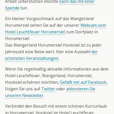
Arbeit unterstützen möchte
kann das mit einer
Spende
tun.
Ein kleiner Vorgeschmack auf das Wangerland
Horumersiel sehen Sie auf der unserer
Webcam vom
Hotel Leuchtfeuer Horumersiel
zum Dorfplatz in
Horumersiel.
Das Wangerland Horumersiel Hooksiel ist zu jeder
Jahreszeit eine Reise wert. Hier eine Auswahl
der
schönsten Veranstaltungen
.
Wenn Sie regelmäßig aktuelle Informationen aus dem
Hotel Leuchtfeuer, Wangerland, Horumersiel,
Hooksiel erfahren möchten,
Gefällt mir auf Facebook
,
Folgen Sie uns auf
Twitter
oder
abbonieren Sie
unseren Newsletter
.
Verbindet den Besuch mit einem schönen Kurzurlaub
in Horumersiel, Hooksiel im Hotel Leuchtfeuer.