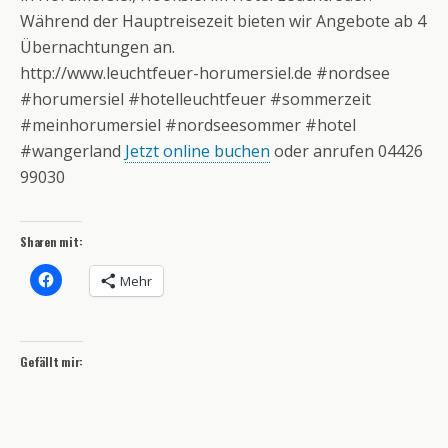
Während der Hauptreisezeit bieten wir Angebote ab 4
Übernachtungen an.
http://www.leuchtfeuer-horumersiel.de #nordsee
#horumersiel #hotelleuchtfeuer #sommerzeit
#meinhorumersiel #nordseesommer #hotel
#wangerland
Jetzt online buchen
oder anrufen 04426
99030
Sharen mit:
Mehr
Gefällt mir: