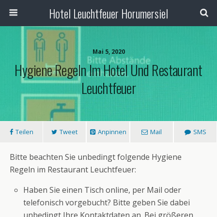
Hotel Leuchtfeuer Horumersiel
Mai 5, 2020
Hygiene Regeln Im Hotel Und Restaurant
Leuchtfeuer
Teilen
Tweet
Anpinnen
Mail
SMS
Bitte beachten Sie unbedingt folgende Hygiene
Regeln im Restaurant Leuchtfeuer:
Haben Sie einen Tisch online, per Mail oder
telefonisch vorgebucht? Bitte geben Sie dabei
unbedingt Ihre Kontaktdaten an. Bei größeren