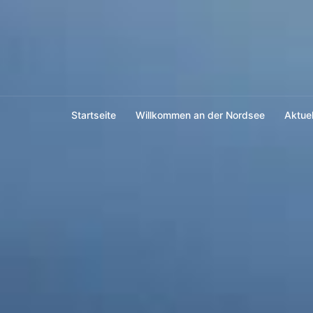
Skip
to
content
Startseite
Willkommen an der Nordsee
Aktuel