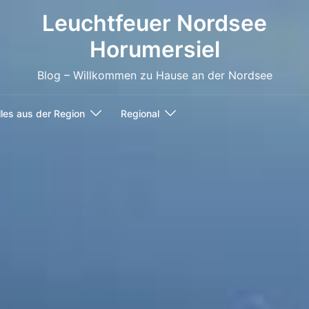
Leuchtfeuer Nordsee
Horumersiel
Blog – Willkommen zu Hause an der Nordsee
les aus der Region
Regional