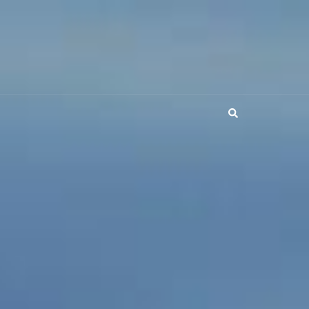
Search