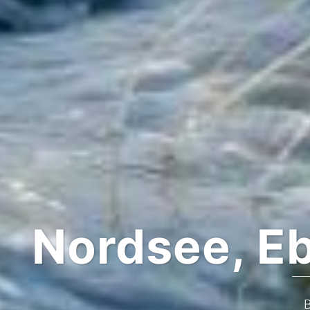
Nordsee, E
S