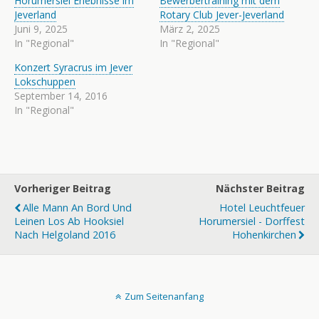
Horumersiel Erlebnisse im
Bewerbertraining mit dem
Jeverland
Rotary Club Jever-Jeverland
Juni 9, 2025
März 2, 2025
In "Regional"
In "Regional"
Konzert Syracrus im Jever
Lokschuppen
September 14, 2016
In "Regional"
Vorheriger Beitrag
Nächster Beitrag
Alle Mann An Bord Und
Hotel Leuchtfeuer
Leinen Los Ab Hooksiel
Horumersiel - Dorffest
Nach Helgoland 2016
Hohenkirchen
Zum Seitenanfang