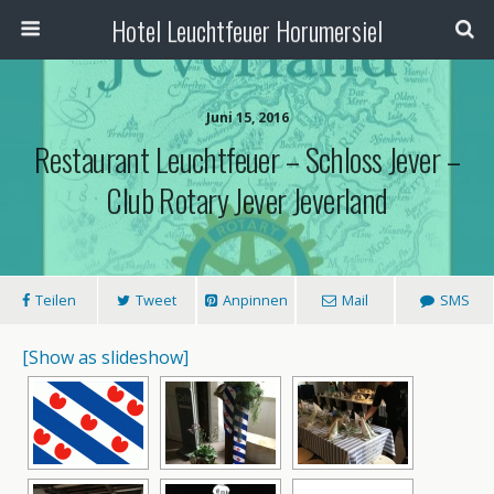
Hotel Leuchtfeuer Horumersiel
Juni 15, 2016
Restaurant Leuchtfeuer – Schloss Jever –
Club Rotary Jever Jeverland
Teilen
Tweet
Anpinnen
Mail
SMS
[Show as slideshow]