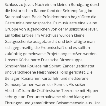
Schloss zu Jever. Nach einem kleinen Rundgang durch
die historischen Räume fand der Sektempfang im
Steinsaal statt. Beide Präsidentinnen begrüßten die
Gäste mit einer Ansprache. Es musizierte eine kleine
Gruppe von Jugendlichen von der Musikschule Jever.
Ein tolles Entree. Im Anschluss wurden kleine
Gastgeschenke ausgetauscht und bekräftigte man
sich gegenseitig die Freundschaft und es sollten
zukünftig gemeinsame Projete angestoßen werden.
Unsere Küche hatte Friesische Birnensuppe,
Schollenfilet Roulade mit Spinat, Zander gedünstet
und verschiedene Fleischmedaillons gerichtet. Die
Beilagen Rosmarien Kartoffeln und mediterane
Gemüsepfannen waren der Renner. Als süßen
Abschluß kam die Ostfriesische Teecreme mit Hippen
sehr gut an. Der unterhaltsame Abend klang mit
Ehrungen und gemeütlichen Beisammensein aus. Uns