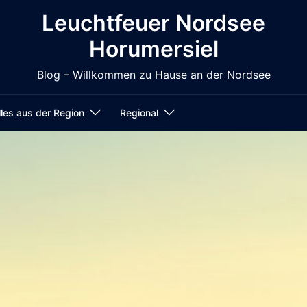
Leuchtfeuer Nordsee
Horumersiel
Blog – Willkommen zu Hause an der Nordsee
les aus der Region
Regional