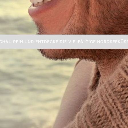
CHAU REIN UND ENTDECKE DIE VIELFÄLTIGE NORDSEEKÜS