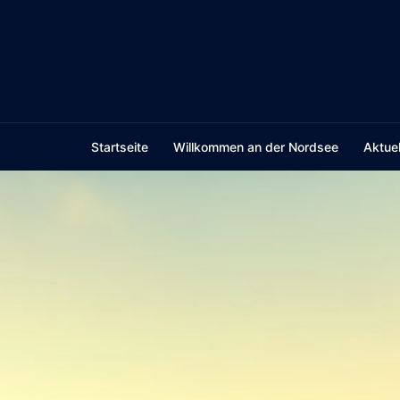
Skip
to
content
Startseite
Willkommen an der Nordsee
Aktuel