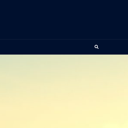
Search