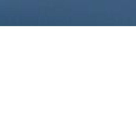
literarisch
Kaminfeue