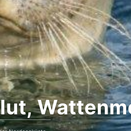
 Wattenmeer