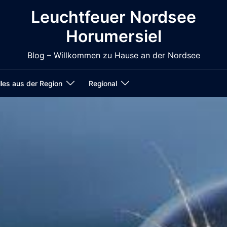
Leuchtfeuer Nordsee
Horumersiel
Blog – Willkommen zu Hause an der Nordsee
les aus der Region
Regional