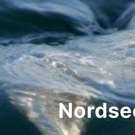
Nordsee, E