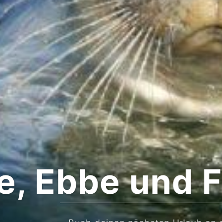
bbe und Flut,