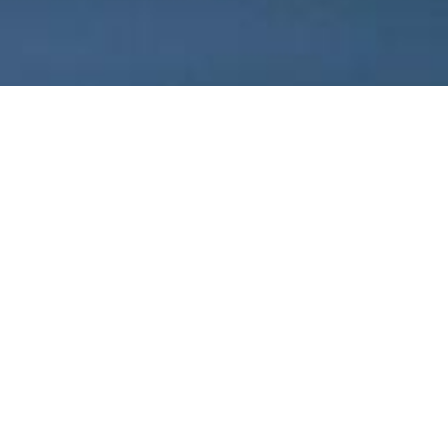
ten am