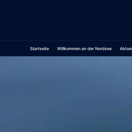
Skip
to
content
Startseite
Willkommen an der Nordsee
Aktuel