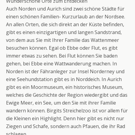
Wunderschöne Orte zum Entdecken
Auch Norden und Aurich sind zwei schöne Städte für
einen schönen Familien- Kurzurlaub an der Nordsee.
An allen Orten, die sich direkt an der Küste befinden,
gibt es einen einzigartigen und langen Sandstrand,
von dem aus Sie mit Ihrer Familie das Wattenmeer
besuchen können. Egal ob Ebbe oder Flut, es gibt
immer etwas zu sehen. Bei Flut können Sie baden
gehen, bei Ebbe eine Wattwanderung machen. In
Norden ist der Fähranleger zur Insel Norderney und
eine Seehundstation gibt es in Norddeich. In Aurich
gibt es ein Moormuseum, ein historisches Museum,
welches die Geschichte der Region wiedergibt und das
Ewige Meer, ein See, um den Sie mit ihrer Familie
wandern können. Birgits Streichelzoo ist vor allem für
die Kleinen ein Highlight. Denn hier gibt es nicht nur
Ziegen und Schafe, sondern auch Pfauen, die ihr Rad
schlagen.