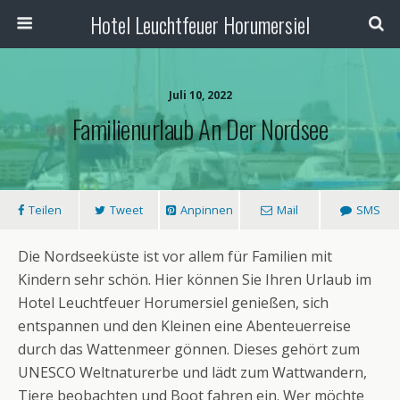
Hotel Leuchtfeuer Horumersiel
Juli 10, 2022
Familienurlaub An Der Nordsee
Teilen
Tweet
Anpinnen
Mail
SMS
Die Nordseeküste ist vor allem für Familien mit
Kindern sehr schön. Hier können Sie Ihren Urlaub im
Hotel Leuchtfeuer Horumersiel genießen, sich
entspannen und den Kleinen eine Abenteuerreise
durch das Wattenmeer gönnen. Dieses gehört zum
UNESCO Weltnaturerbe und lädt zum Wattwandern,
Tiere beobachten und Boot fahren ein. Wer möchte