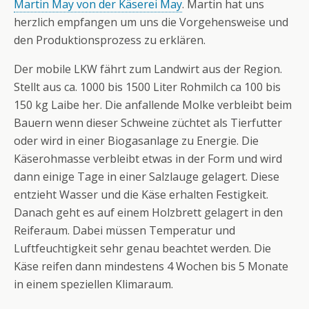
Martin May von der Käserei May
. Martin hat uns
herzlich empfangen um uns die Vorgehensweise und
den Produktionsprozess zu erklären.
Der mobile LKW fährt zum Landwirt aus der Region.
Stellt aus ca. 1000 bis 1500 Liter Rohmilch ca 100 bis
150 kg Laibe her. Die anfallende Molke verbleibt beim
Bauern wenn dieser Schweine züchtet als Tierfutter
oder wird in einer Biogasanlage zu Energie. Die
Käserohmasse verbleibt etwas in der Form und wird
dann einige Tage in einer Salzlauge gelagert. Diese
entzieht Wasser und die Käse erhalten Festigkeit.
Danach geht es auf einem Holzbrett gelagert in den
Reiferaum. Dabei müssen Temperatur und
Luftfeuchtigkeit sehr genau beachtet werden. Die
Käse reifen dann mindestens 4 Wochen bis 5 Monate
in einem speziellen Klimaraum.