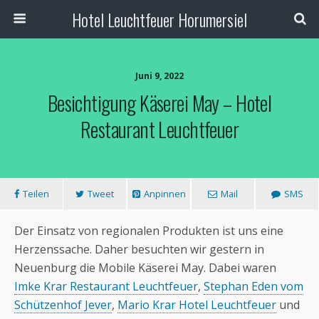
Hotel Leuchtfeuer Horumersiel
Juni 9, 2022
Besichtigung Käserei May – Hotel
Restaurant Leuchtfeuer
Teilen
Tweet
Anpinnen
Mail
SMS
Der Einsatz von regionalen Produkten ist uns eine
Herzenssache. Daher besuchten wir gestern in
Neuenburg die Mobile Käserei May. Dabei waren
Imke Krar Restaurant Leuchtfeuer
,
Stephan Eden vom
Schützenhof Jever
,
Mario Krar Hotel Leuchtfeuer
und