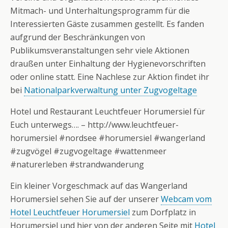
Mitmach- und Unterhaltungsprogramm für die
Interessierten Gäste zusammen gestellt. Es fanden
aufgrund der Beschränkungen von
Publikumsveranstaltungen sehr viele Aktionen
draußen unter Einhaltung der Hygienevorschriften
oder online statt. Eine Nachlese zur Aktion findet ihr
bei
Nationalparkverwaltung unter Zugvogeltage
Hotel und Restaurant Leuchtfeuer Horumersiel für
Euch unterwegs…. – http://www.leuchtfeuer-
horumersiel #nordsee #horumersiel #wangerland
#zugvögel #zugvogeltage #wattenmeer
#naturerleben #strandwanderung
Ein kleiner Vorgeschmack auf das Wangerland
Horumersiel sehen Sie auf der unserer
Webcam vom
Hotel Leuchtfeuer Horumersiel
zum Dorfplatz in
Horumersiel und hier von der anderen Seite mit
Hotel