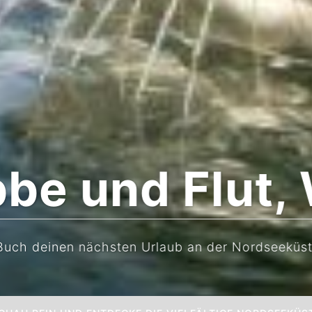
bbe und Flut,
Buch deinen nächsten Urlaub an der Nordseeküst