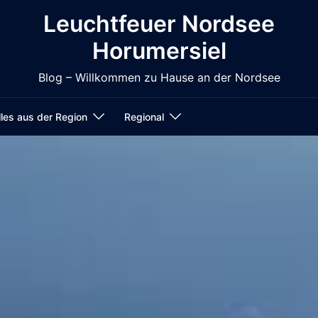
Leuchtfeuer Nordsee
Horumersiel
Blog – Willkommen zu Hause an der Nordsee
les aus der Region
Regional