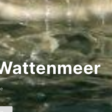
 Wattenmeer
e