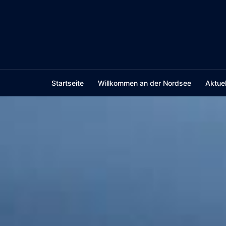
Skip
to
content
Startseite
Willkommen an der Nordsee
Aktuel