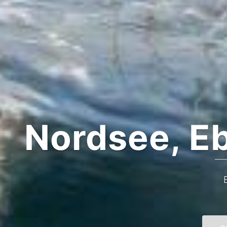
Nordsee, E