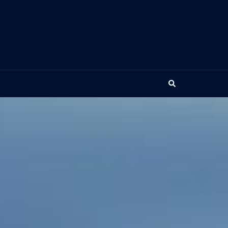
Search