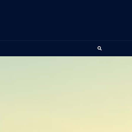
Search