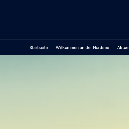
Skip
to
content
Startseite
Willkommen an der Nordsee
Aktuel