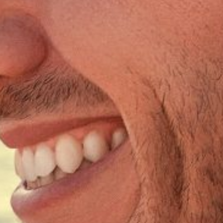
decke die No
ommen im Hot