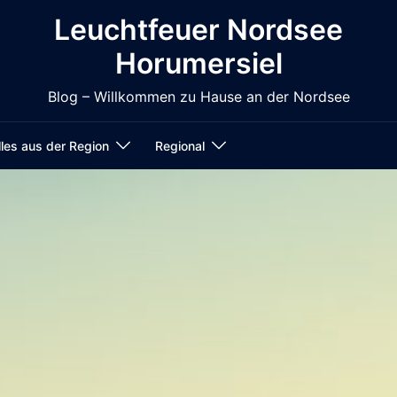
Leuchtfeuer Nordsee
Horumersiel
Blog – Willkommen zu Hause an der Nordsee
les aus der Region
Regional