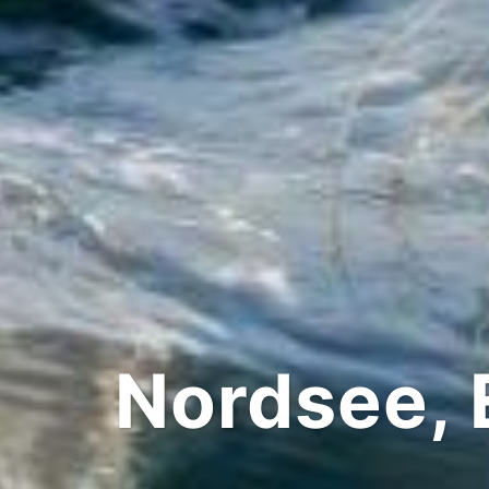
Nordsee, E