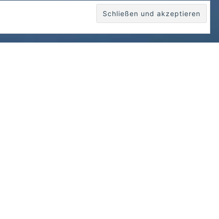
Onlinebuchung