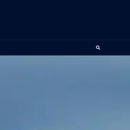
Search