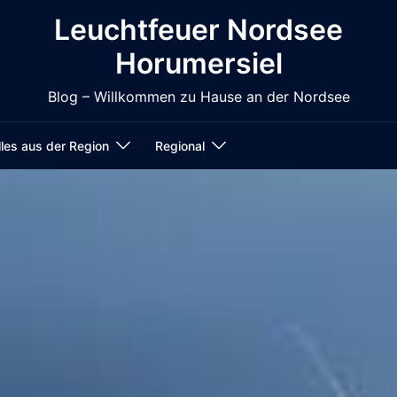
Leuchtfeuer Nordsee
Horumersiel
Blog – Willkommen zu Hause an der Nordsee
les aus der Region
Regional