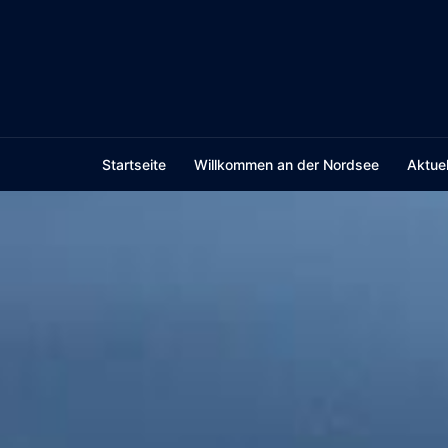
Skip
to
content
Startseite
Willkommen an der Nordsee
Aktuel