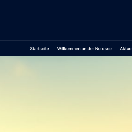
Skip
to
content
Startseite
Willkommen an der Nordsee
Aktuel