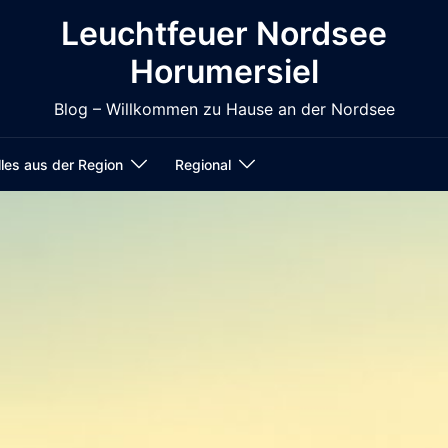
Leuchtfeuer Nordsee
Horumersiel
Blog – Willkommen zu Hause an der Nordsee
les aus der Region
Regional