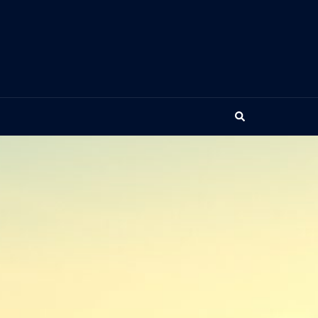
Search