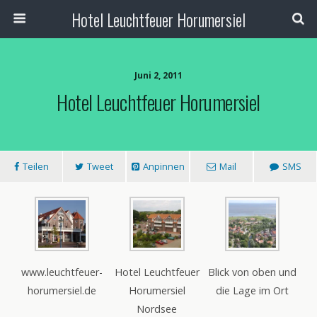
Hotel Leuchtfeuer Horumersiel
Juni 2, 2011
Hotel Leuchtfeuer Horumersiel
Teilen
Tweet
Anpinnen
Mail
SMS
www.leuchtfeuer-
Hotel Leuchtfeuer
Blick von oben und
horumersiel.de
Horumersiel
die Lage im Ort
Nordsee