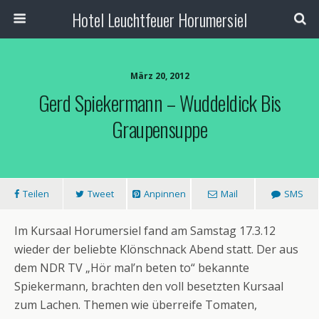
Hotel Leuchtfeuer Horumersiel
März 20, 2012
Gerd Spiekermann – Wuddeldick Bis
Graupensuppe
Teilen
Tweet
Anpinnen
Mail
SMS
Im Kursaal Horumersiel fand am Samstag 17.3.12
wieder der beliebte Klönschnack Abend statt. Der aus
dem NDR TV „Hör mal’n beten to“ bekannte
Spiekermann, brachten den voll besetzten Kursaal
zum Lachen. Themen wie überreife Tomaten,