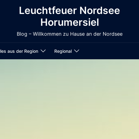
Leuchtfeuer Nordsee
Horumersiel
Blog – Willkommen zu Hause an der Nordsee
les aus der Region
Regional