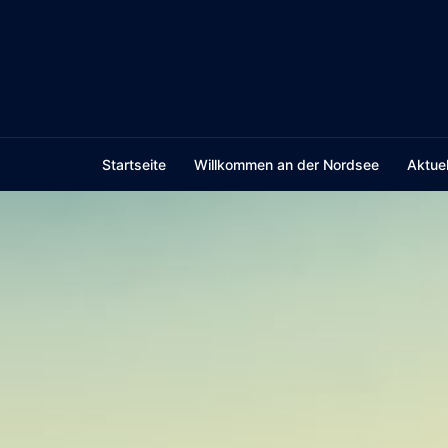
Skip
to
content
Startseite
Willkommen an der Nordsee
Aktuel