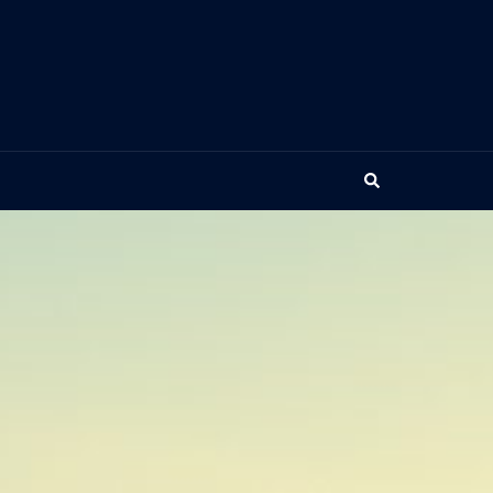
Search