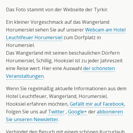
Das Foto stammt von der Webseite der Tyrkir.
Ein kleiner Vorgeschmack auf das Wangerland
Horumersiel sehen Sie auf unserer
Webcam am Hotel
Leuchtfeuer Horumersiel
zum Dorfplatz in
Horumersiel.
Das Wangerland mit seinen beschaulichen Dörfern
Horumersiel, Schillig, Hooksiel ist zu jeder Jahreszeit
eine Reise wert. Hier eine Auswahl
der schönsten
Veranstaltungen
.
Wenn Sie regelmäßig aktuelle Informationen aus dem
Hotel Leuchtfeuer, Wangerland, Horumersiel,
Hooksiel erfahren möchten,
Gefällt mir auf Facebook
,
Folgen Sie uns auf
Twitter
,
Google+
der
abbonieren
Sie unseren Newsletter
.
Verbindet den Besuch mit einem schönen Kurzurlaub