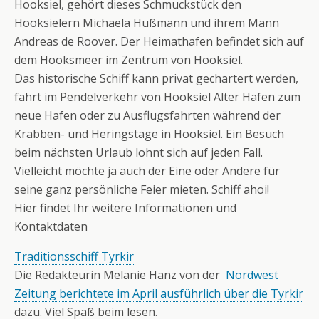
Hooksiel, gehört dieses Schmuckstück den
Hooksielern Michaela Hußmann und ihrem Mann
Andreas de Roover. Der Heimathafen befindet sich auf
dem Hooksmeer im Zentrum von Hooksiel.
Das historische Schiff kann privat gechartert werden,
fährt im Pendelverkehr von Hooksiel Alter Hafen zum
neue Hafen oder zu Ausflugsfahrten während der
Krabben- und Heringstage in Hooksiel. Ein Besuch
beim nächsten Urlaub lohnt sich auf jeden Fall.
Vielleicht möchte ja auch der Eine oder Andere für
seine ganz persönliche Feier mieten. Schiff ahoi!
Hier findet Ihr weitere Informationen und
Kontaktdaten
Traditionsschiff Tyrkir
Die Redakteurin Melanie Hanz von der
Nordwest
Zeitung berichtete im April ausführlich über die Tyrkir
dazu. Viel Spaß beim lesen.