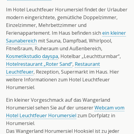
Im Hotel Leuchtfeuer Horumersiel findet der Urlauber
modern eingerichtete, gemütliche Doppelzimmer,
Einzelzimmer, Mehrbettzimmer und
Ferienappartement. Im Haus befinden sich
ein kleiner
Saunabereich
mit Sauna, Dampfbad, Whirlpool,
Fitneßraum, Ruheraum und Außenbereich,
Kosmetikstudio dayspa
, Hotelbar „Leuchtturmbar“,
Hotelrestaurant „Roter Sand“
,
Restaurant
Leuchtfeuer
, Rezeption, Supermarkt im Haus. Hier
weitere Informationen zum Hotel Leuchtfeuer
Horumersiel.
Ein kleiner Vorgeschmack auf das Wangerland
Horumersiel sehen Sie auf der unserer
Webcam vom
Hotel Leuchtfeuer Horumersiel
zum Dorfplatz in
Horumersiel.
Das Wangerland Horumersiel Hooksiel ist zu jeder