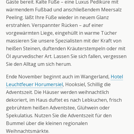
Gäste bereit. Kalte Füße – eine Luxus Pediküre mit
wärmendem Fußbad und anschließendem Meersalz
Peeling. läßt Ihre Füße wieder in neuem Glanz
erstrahlen. Verspannter Rücken – auf einer
vorgewärmten Liege, eingehüllt in warme Tücher
massieren Sie unsere Spezialisten mit der Kraft von
heißen Steinen, duftenden Kräuterstempeln oder mit
Öl ayurvedischer Art. Lassen Sie sich fallen, vergessen
Sie den Alltag um sich herum.
Ende November beginnt auch im Wangerland,
Hotel
Leuchtfeuer Horumersiel
, Hooksiel, Schillig die
Adventszeit. Die Häuser werden weihnachtlich
dekoriert, im Haus duftet es nach Lebkuchen, frisch
gebrühtem heißen Adventstee, Glühwein oder
Spekulatius. Nutzen Sie die Adventszeit für den
Bummel über die kleinen regionalen
Weihnachtsmärkte.