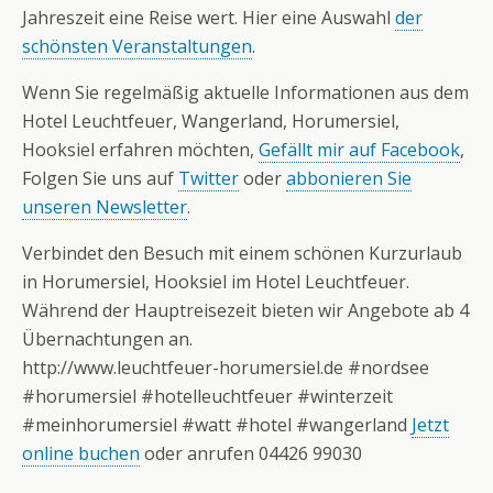
Jahreszeit eine Reise wert. Hier eine Auswahl
der
schönsten Veranstaltungen
.
Wenn Sie regelmäßig aktuelle Informationen aus dem
Hotel Leuchtfeuer, Wangerland, Horumersiel,
Hooksiel erfahren möchten,
Gefällt mir auf Facebook
,
Folgen Sie uns auf
Twitter
oder
abbonieren Sie
unseren Newsletter
.
Verbindet den Besuch mit einem schönen Kurzurlaub
in Horumersiel, Hooksiel im Hotel Leuchtfeuer.
Während der Hauptreisezeit bieten wir Angebote ab 4
Übernachtungen an.
http://www.leuchtfeuer-horumersiel.de #nordsee
#horumersiel #hotelleuchtfeuer #winterzeit
#meinhorumersiel #watt #hotel #wangerland
Jetzt
online buchen
oder anrufen 04426 99030