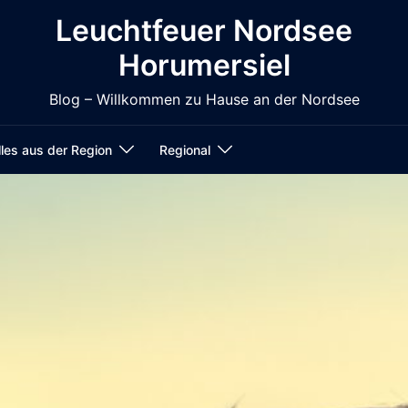
Leuchtfeuer Nordsee
Horumersiel
Blog – Willkommen zu Hause an der Nordsee
les aus der Region
Regional