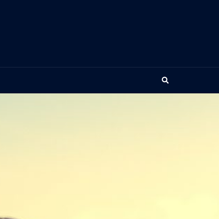
Search