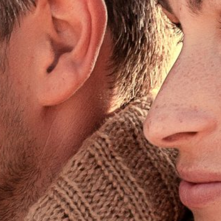
Entdecke 
Willkommen 