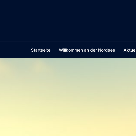
Skip
to
content
Startseite
Willkommen an der Nordsee
Aktuel